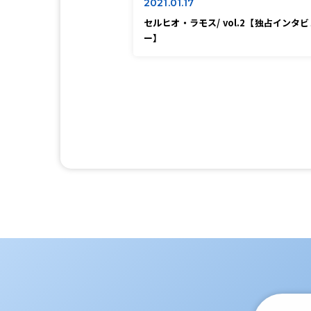
2021.01.17
セルヒオ・ラモス/ vol.2【独占インタビ
ー】