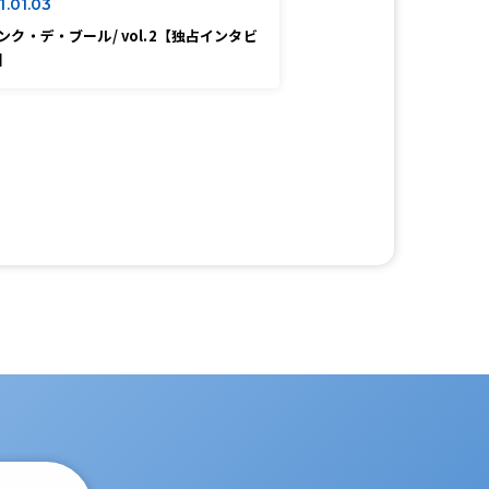
1.01.03
ンク・デ・ブール/ vol.2【独占インタビ
】