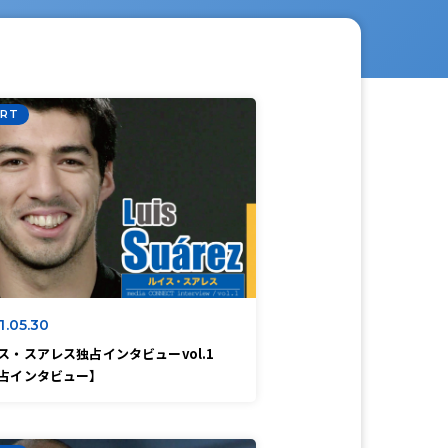
RT
1.05.30
ス・スアレス独占インタビューvol.1
占インタビュー】