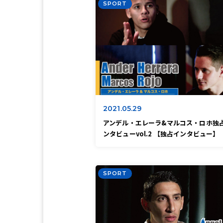
SPORT
2021.05.29
アンデル・エレーラ&マルコス・ロホ独
ンタビューvol.2 【独占インタビュー】
SPORT