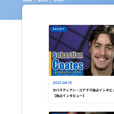
HOME
/
MOVIE
/
SPORT
SPORT
2021.06.13
セバスティアン・コアテス独占インタビ
【独占インタビュー】