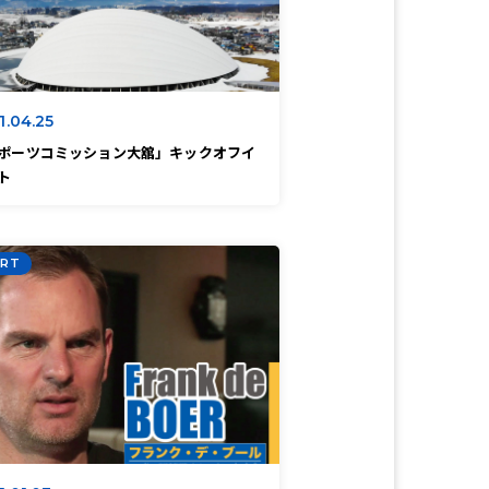
1.04.25
ポーツコミッション大舘」キックオフイ
ト
RT