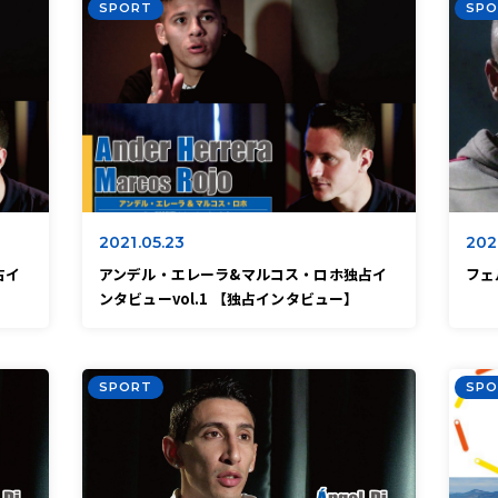
SPORT
SPO
2021.05.23
202
占イ
アンデル・エレーラ&マルコス・ロホ独占イ
フェ
ンタビューvol.1 【独占インタビュー】
SPORT
SPO