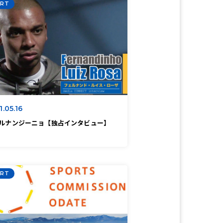
RT
1.05.16
ルナンジーニョ【独占インタビュー】
RT