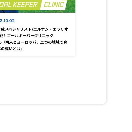
2.10.02
育成スペシャリスト/エルナン・エラリオ
戦！ゴールキーパークリニック
l.6『南米とヨーロッパ、二つの地域で育
Kの違いとは』