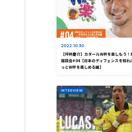
2022.10.30
【坪井慶介】カタールW杯を楽しもう！
座談会#04【日本のディフェンスを知れ
っとW杯を楽しめる編】
INTERVIEW