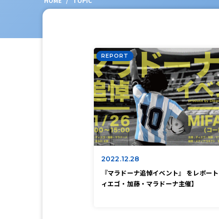
HOME
/
TOPIC
REPORT
2022.12.28
『マラドーナ追悼イベント』 をレポー
ィエゴ・加藤・マラドーナ主催】