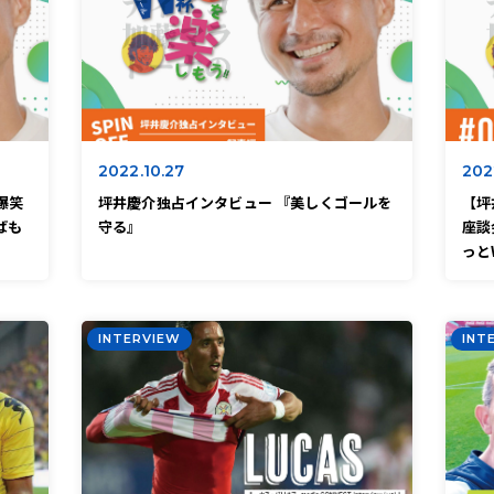
2022.10.27
202
爆笑
坪井慶介独占インタビュー 『美しくゴールを
【坪
ばも
守る』
座談
っと
INTERVIEW
INT