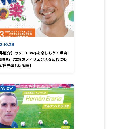
2.10.23
井慶介】カタールW杯を楽しもう！爆笑
会#03【世界のディフェンスを知ればも
W杯を楽しめる編】
ERVIEW