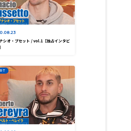
0.08.23
ナシオ・プセット / vol.1【独占インタビ
】
RT