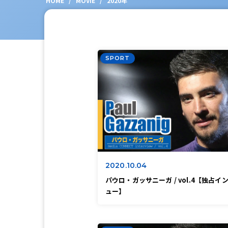
HOME
/
MOVIE
/
2020年
SPORT
2020.10.04
パウロ・ガッサニーガ / vol.4【独占イ
ュー】