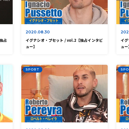
2020.08.30
202
【独占
イグナシオ・プセット / vol.2【独占インタビ
イグ
ュー】
ュー
SPORT
SPO