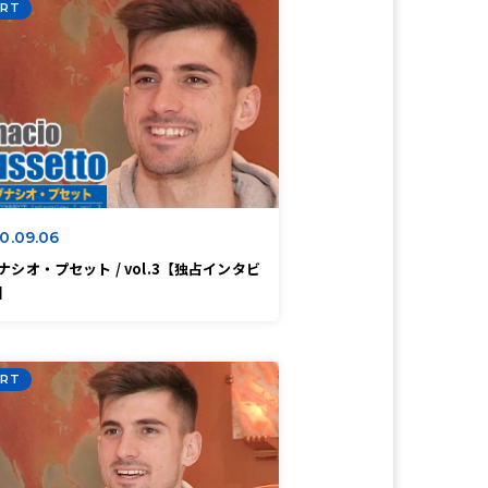
RT
0.09.06
ナシオ・プセット / vol.3【独占インタビ
】
RT