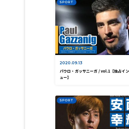
SPORT
2020.09.13
パウロ・ガッサニーガ / vol.1【独占イ
ュー】
SPORT