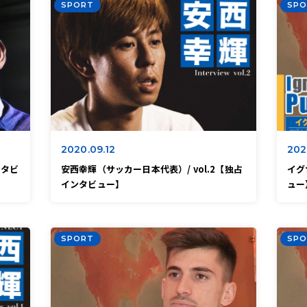
SPORT
SPO
2020.09.12
202
ンタビ
安西幸輝（サッカー日本代表）/ vol.2【独占
イグ
インタビュー】
ュー
SPORT
SPO