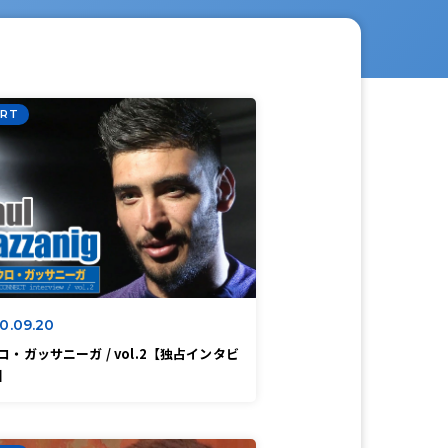
RT
0.09.20
ロ・ガッサニーガ / vol.2【独占インタビ
】