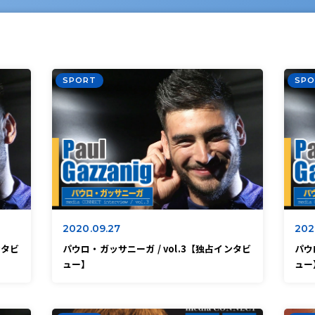
SPORT
SPO
2020.09.27
202
ンタビ
パウロ・ガッサニーガ / vol.3【独占インタビ
パウ
ュー】
ュー