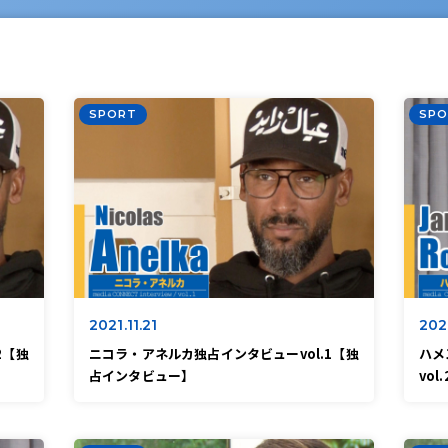
SPORT
SPO
2021.11.21
202
2【独
ニコラ・アネルカ独占インタビューvol.1【独
ハメ
占インタビュー】
vo