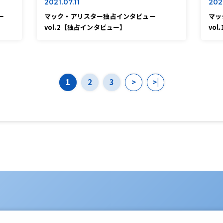
2021.07.11
202
ー
マック・アリスター独占インタビュー
マッ
vol.2【独占インタビュー】
vo
1
2
3
>
>|