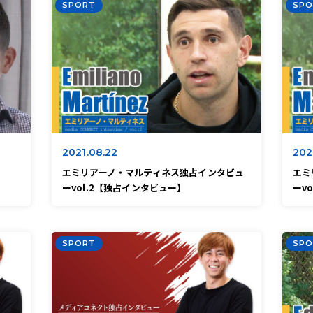
SPORT
SPO
2021.08.22
202
エミリアーノ・マルティネス独占インタビュ
エミ
ーvol.2【独占インタビュー】
ーv
SPORT
SPO