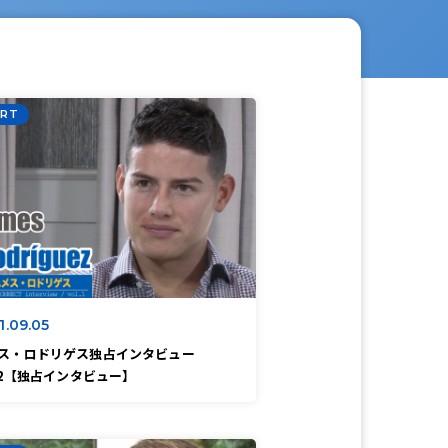
RT
1.09.05
ス・ロドリゲス独占インタビュー
l.2【独占インタビュー】