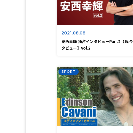
2021.08.08
安西幸輝 独占インタビューPart2【独
タビュー】vol.2
SPORT