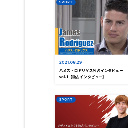
SPORT
2021.08.29
ハメス・ロドリゲス独占インタビュー
vol.1【独占インタビュー】
SPORT