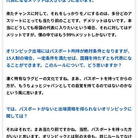
代表になるメリットは大きいように思います。
来たチャンスに対して、それをしっかりモノにするのは、多分どのア
スリートにとっても当たり前のことです。デメリットはないです。本
当にどうしても母国の代表に入りたいという場合、それに対してはデ
メリットですが、僕の中ではもう99％メリットしかないです。
オリンピック出場にはパスポート所持が絶対条件となりますが、
15人制の場合、一定条件を満たせば、国籍を持たずとも代表にな
ることができます。このルールについて、どう思いますか？
凄く特有なラグビーの文化ですね。まあ、パスポートを持ってからの
方が、もうちょっとジャパンとしての自覚を持てるのではないのかな
という風に思います。
では、パスポートがないと出場資格を得られないオリンピックに
関しては？
それはそれで、まあ当たり前ですかね。当然、パスポートを持った方
がいいと思います。オリンピックとは別の大会も、同じルールでなけ