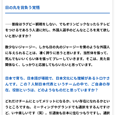
日の丸を背負う覚悟
――
普段はラグビー観戦をしない、でもオリンピックなったらテレビ
をつけるであろう人達に対し、外国人選手のどんなところを見て欲し
いと思いますか？
数少ないジャージー、しかも日の丸のジャージーを僕のような外国人
に与えられることは、凄く誇りに思うと思います。当然体を張って、
死んでもいいくらい体を張ってプレーしていきます。そこは、見た目
関係なく、しっかりと応援してもらいたいと思っています。
日本で育ち、日本語が堪能で、日本文化にも理解があるトロケさ
んです。この７人制日本代表というチームの中で、ご自身の存
在、役割というは、どのようなものだと思っていますか？
どれだけチームにとってメリットになるか、いい存在になれるかとい
うところですね。ミーティングやグランドでも通訳をするんですけ
ど、いや楽しいです（笑）。引退後も日本に住むつもりですし。通訳