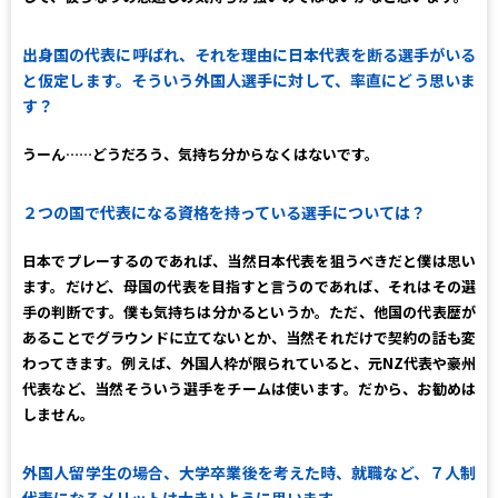
出身国の代表に呼ばれ、それを理由に日本代表を断る選手がいる
と仮定します。そういう外国人選手に対して、率直にどう思いま
す？
うーん……どうだろう、気持ち分からなくはないです。
２つの国で代表になる資格を持っている選手については？
日本でプレーするのであれば、当然日本代表を狙うべきだと僕は思い
ます。だけど、母国の代表を目指すと言うのであれば、それはその選
手の判断です。僕も気持ちは分かるというか。ただ、他国の代表歴が
あることでグラウンドに立てないとか、当然それだけで契約の話も変
わってきます。例えば、外国人枠が限られていると、元NZ代表や豪州
代表など、当然そういう選手をチームは使います。だから、お勧めは
しません。
外国人留学生の場合、大学卒業後を考えた時、就職など、７人制