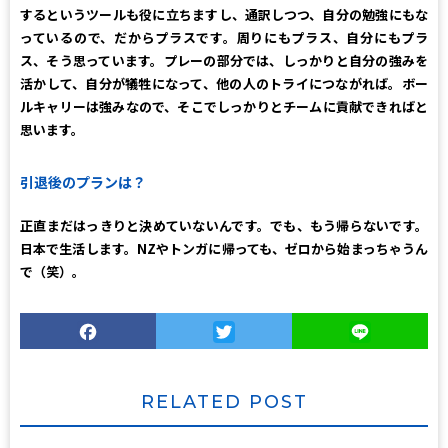
するというツールも役に立ちますし、通訳しつつ、自分の勉強にもな
っているので、だからプラスです。周りにもプラス、自分にもプラ
ス、そう思っています。プレーの部分では、しっかりと自分の強みを
活かして、自分が犠牲になって、他の人のトライにつながれば。ボー
ルキャリーは強みなので、そこでしっかりとチームに貢献できればと
思います。
引退後のプランは？
正直まだはっきりと決めていないんです。でも、もう帰らないです。
日本で生活します。NZやトンガに帰っても、ゼロから始まっちゃうん
で（笑）。
Facebook
Twitter
Line
RELATED POST