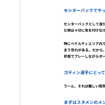
――センターバックで
センターバックとして自
た時は十分に気を付けな
特にペナルティエリア内
まう恐れがある。だから
状態でプレーしながらボ
――ゴティン選手にと
うーん、それは難しい質
――まずはスタメンの