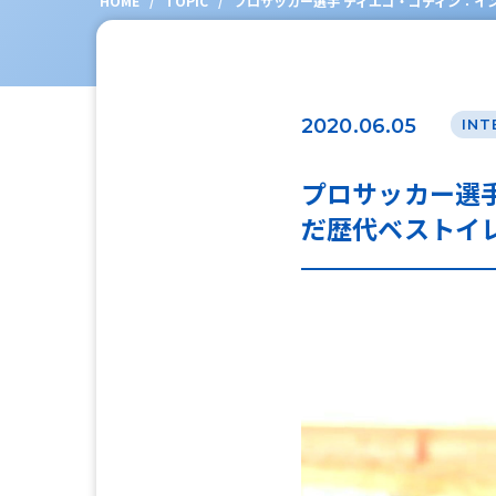
HOME
/
TOPIC
/
プロサッカー選手 ディエゴ・ゴディン：イ
2020.06.05
INT
プロサッカー選
だ歴代ベストイ