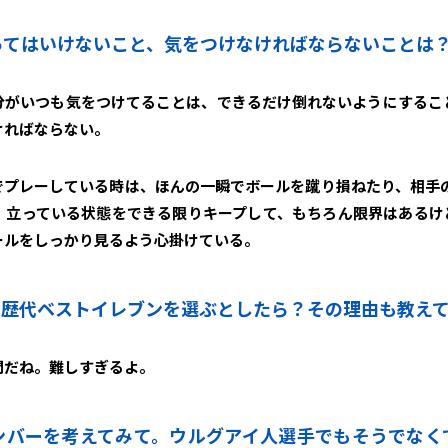
やってはいけないこと、気をつけなければならないことは
分がいつも気をつけてることは、できるだけ倒れないようにするこ
ければならない。
でプレーしている時は、ほんの一瞬でボールを蹴り損ねたり、相手の
、立っている状態をできる限りキープして、もちろん限界はあるけ
ールをしっかり見るよう心掛けている。
って歴代ベストイレブンを選ぶとしたら？その理由も教え
問だね。難しすぎるよ。
メンバーを考えてみて。ウルグアイ人選手でもそうでな