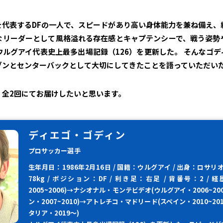
を代表するDFの一人で、スピードがあり高い身体能力を兼ね備え、
なリーダーとして風格溢れる存在感とキャプテンシーで、戦う姿勢
ルグアイ代表史上最多出場記録（126）を更新した。 そんなゴ
ブンとセンターバックとして大切にしてきたことを語っていただい
、全2回にてお届けしたいと思います。
ディエゴ・ゴディン
プロサッカー選手
生年月日：1986年2月16日 / 国籍：ウルグアイ / 出身：ロサリオ /
78kg / ポジション：DF / 利き足：右足 / 背番号：2 
2005~2006)→ナシオナル・モンテビデオ(ウルグアイ・2006~2
ン・2007~2010)→アトレチコ・マドリード(スペイン・2010~2
タリア・2019～)