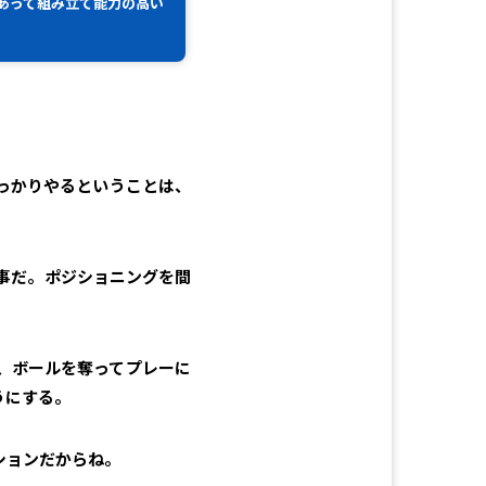
あって組み立て能力の高い
っかりやるということは、
事だ。ポジショニングを間
、ボールを奪ってプレーに
うにする。
ションだからね。