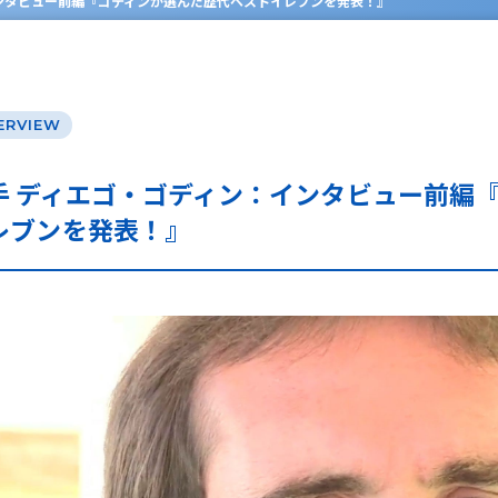
ンタビュー前編『ゴディンが選んだ歴代ベストイレブンを発表！』
ERVIEW
手 ディエゴ・ゴディン：インタビュー前編
レブンを発表！』