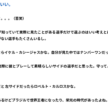
もいい。
さ。。。（苦笑）
が知っていて実際に見たことがある選手だけで選ぶのはいい考えと
がない選手もたくさんいるし。
ならイケル・カシージャスかな。自分が見た中ではナンバーワンだ
実際に彼とプレーして素晴らしいサイドの選手だと思った。守って
と 左サイドだったらロベルト・カルロスかな。
あるけどブラジルで世界王者になったり、栄光の時代があったよね