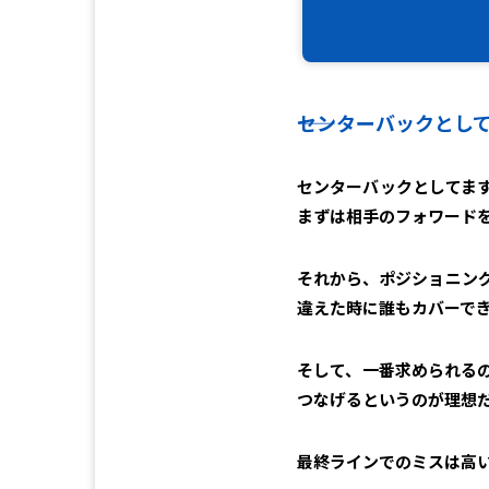
――センターバックと
センターバックとしてま
まずは相手のフォワード
それから、ポジショニン
違えた時に誰もカバーで
そして、一番求められる
つなげるというのが理想
最終ラインでのミスは高