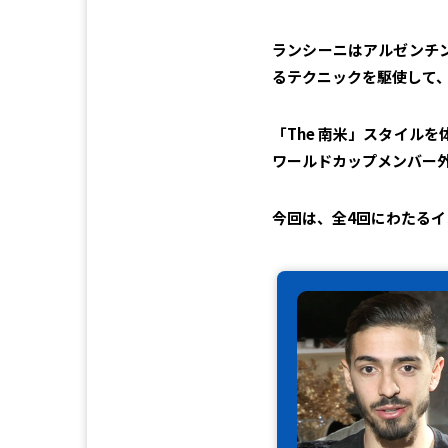
ランシーニはアルゼンチン
るテクニックを駆使して
「The 南米」スタイル
ワールドカップメンバー
今回は、全4回にわたる