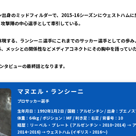
出身のミッドフィルダーで、2015-16シーズンにウェストハム
、攻撃陣の中心選手として牽引している。
を体現する、ランシーニ選手にこれまでのサッカー選手としての歩
外、メッシとの関係性などメディアコネクトにその胸中を語ってい
インタビューの最終話となります。
マヌエル・ランシーニ
プロサッカー選手
生年月日：1992年1月2日 / 国籍：アルゼンチン / 出身：ブエノスアイ
体重：64kg / ポジション：MF / 利き足：右足 / 背番号：10
経歴：リーベル・プレート (アルゼンチン・2010~2014) → 
2014~2016) → ウェストハム (イギリス・2016～)