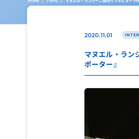
HOME
/
TOPIC
/
マヌエル・ランシーニ独占インタビュー vo
2020.11.01
INTE
マヌエル・ランシ
ポーター』