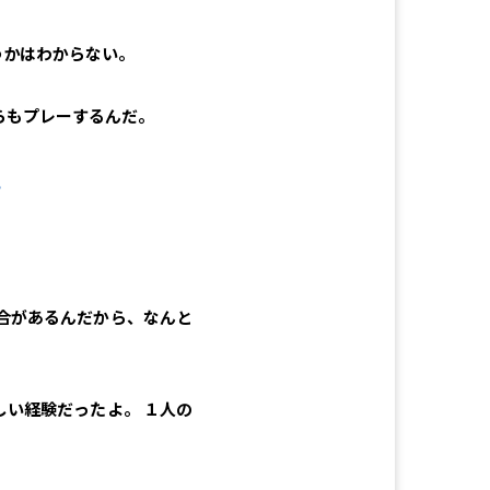
うかはわからない。
らもプレーするんだ。
？
合があるんだから、なんと
い経験だったよ。 １人の