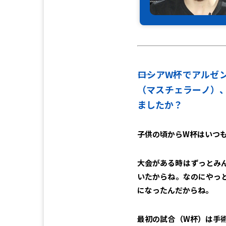
――ロシアW杯でアル
（マスチェラーノ）
ましたか？
子供の頃からW杯はいつ
大会がある時はずっとみ
いたからね。なのにやっ
になったんだからね。
最初の試合（W杯）は手