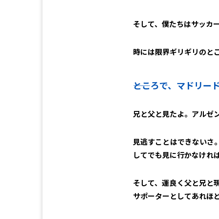
そして、僕たちはサッカ
時には限界ギリギリのと
――ところで、マドリ
兄と父と見たよ。アルゼ
見逃すことはできないさ
してでも見に行かなけれ
そして、運良く父と兄と
サポーターとしてあれほ