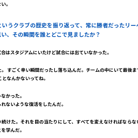
ない。
ルというクラブの歴史を振り返って、常に勝者だったリ
思い、その瞬間を誰とどこで見ましたか？
試合はスタジアムにいたけど試合には出ていなかった。
た。 すごく辛い瞬間だったし落ち込んだ。チームの中にいて最後ま
ことなんかないってね。
ゃなかった。
られないような復活をしたんだ。
り続けた。それを目の当たりにして、すべてを変えなければならな
とを学んだ。