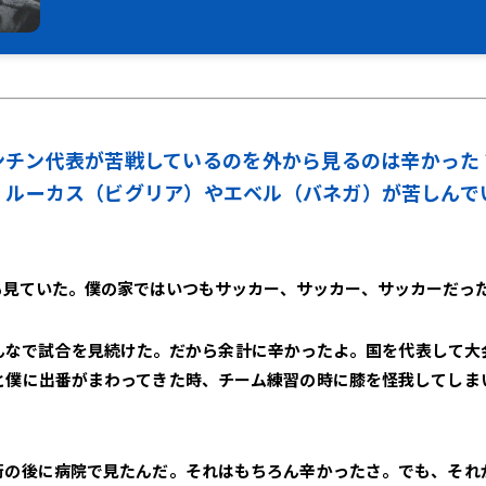
ゼンチン代表が苦戦しているのを外から見るのは辛かった
、ルーカス（ビグリア）やエベル（バネガ）が苦しんで
も見ていた。僕の家ではいつもサッカー、サッカー、サッカーだっ
んなで試合を見続けた。だから余計に辛かったよ。国を代表して大
と僕に出番がまわってきた時、チーム練習の時に膝を怪我してしま
術の後に病院で見たんだ。それはもちろん辛かったさ。でも、それ