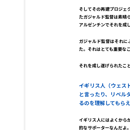
そしてその再建プロジェ
たガジャルド監督は素晴
アルゼンチンでそれを成
ガジャルド監督はそれに
た。それはとても重要な
それを成し遂げられたこ
――イギリス人（ウェ
と言ったり、リベル
るのを理解してもら
イギリス人にはよくから
的なサポーターなんだよ