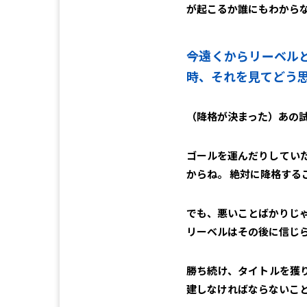
が起こるか誰にもわから
――今遠くからリーベ
時、それを見てどう
（降格が決まった）あの
ゴールを運んだりしてい
からね。 絶対に降格する
でも、悪いことばかりじ
リーベルはその後に信じ
勝ち続け、タイトルを獲
建しなければならないこ