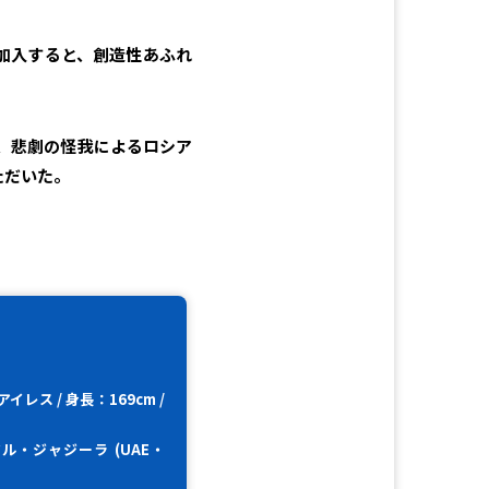
に加入すると、創造性あふれ
み、悲劇の怪我によるロシア
ただいた。
レス / 身長：169cm /
アル・ジャジーラ (UAE・