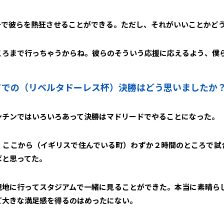
ーで彼らを熱狂させることができる。ただし、それがいいことかど
ころまで行っちゃうからね。彼らのそういう応援に応えるよう、僕
ードでの（リベルタドーレス杯）決勝はどう思いましたか
ンチンではいろいろあって決勝はマドリードでやることになった。
。ここから（イギリスで住んでいる町）わずか２時間のところで試
ばと思ってた。
現地に行ってスタジアムで一緒に見ることができた。本当に素晴らし
ど大きな満足感を得るのはめったにない。