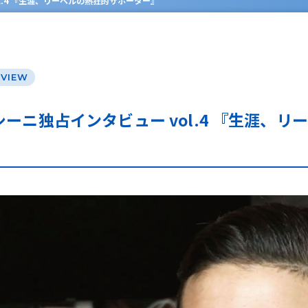
l.4 『生涯、リーベルの熱狂的サポーター』
RVIEW
ーニ独占インタビュー vol.4 『生涯、リ