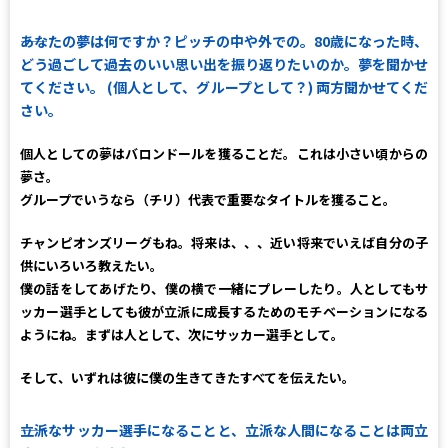
――あなたの夢は何ですか？ピッチの中や外での。80歳になった時、
どう過ごして過去のいい思い出を振り返りたいのか。夢を聞かせ
てください。 (個人として、グループとして？) 両方聞かせてくだ
さい。
個人としての夢はバロンドールを獲ることだ。これは小さい頃からの
夢さ。
グループでいうなら（チリ）代表で重要なタイトルを獲ること。
チャンピオンズリーグもね。将来は、、、近い将来でいえば自分の子
供にいろいろ教えたい。
僕の話をしてあげたり、僕の横で一緒にプレーしたり。人としてもサ
ッカー選手としても彼が立派に成長するためのモチベーションになる
ようにね。まずは人として、次にサッカー選手として。
そして、いずれは彼に僕の生きてきたすべてを伝えたい。
――立派なサッカー選手になることと、立派な人間になることは両立