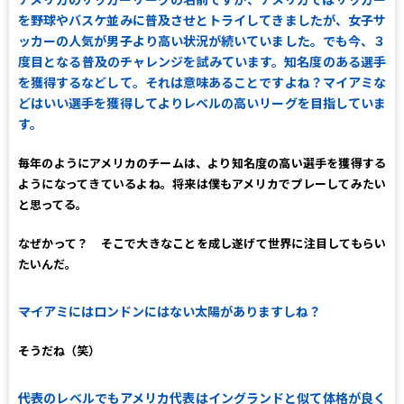
を野球やバスケ並みに普及させとトライしてきましたが、女子サ
ッカーの人気が男子より高い状況が続いていました。でも今、３
度目となる普及のチャレンジを試みています。知名度のある選手
を獲得するなどして。それは意味あることですよね？マイアミな
どはいい選手を獲得してよりレベルの高いリーグを目指していま
す。
毎年のようにアメリカのチームは、より知名度の高い選手を獲得する
ようになってきているよね。将来は僕もアメリカでプレーしてみたい
と思ってる。
なぜかって？ そこで大きなことを成し遂げて世界に注目してもらい
たいんだ。
――マイアミにはロンドンにはない太陽がありますしね？
そうだね（笑）
――代表のレベルでもアメリカ代表はイングランドと似て体格が良く