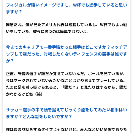
フィジカルが強いイメージですし、W杯でも進歩していると思い
ますが？
同感だね。僕が見たアメリカ代表は成長しているし、W杯でもよい戦
いをしていた。彼らに勝つのは簡単ではないよ。
――今までのキャリアで一番手強かった相手はどこですか？マッチア
ップして嫌だった、対戦したくないディフェンスの選手は誰です
か？
正直、守備の選手が誰だか覚えていないんだ。ボールを見ているか、
今はマークされていないみたいなことばかり考えてプレーしている。
たまに足を引っ掛けられると、「誰だ？」と見たりはするから、誰だ
かわかるけどね（笑）
――サッカー選手の中で腰を据えてじっくり話をしてみたい相手はい
ますか？どんな話をしたいですか？
僕はあまり話をするタイプじゃないけど、みんなといい関係でありた