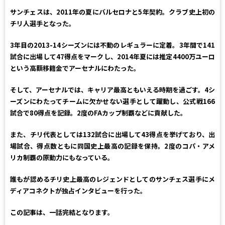
サンチェスは、2011年の夏にバルセロナと5年契約。クラブ史上初の
チリ人選手となった。
3年目の2013-14シーズンには不動のレギュラーに定着。3年間で141
試合に出場して47得点をマークし、2014年夏には推定4400万ユーロ
という高額移籍金でアーセナルにわたった。
そして、アーセナルでは、キャリア最高ともいえる時期を過ごす。4シ
ーズンにわたってチームに欠かせない選手として躍動し、公式戦166
試合で80得点を記録。2度のFAカップ制覇などに貢献した。
また、チリ代表としては132試合に出場して43得点を挙げており、出
場試合、得点数ともに同国史上最高の記録を保持。2度のコパ・アメ
リカ制覇の原動力にもなっている。
誰もが認めるチリ史上最高のレジェンドとしてのサンチェス選手にメ
ディアコネクトが独占インタビューを行った。
この記事は、一話完結となります。