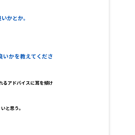
良いかとか。
良いかを教えてくださ
れるアドバイスに耳を傾け
きいと思う。