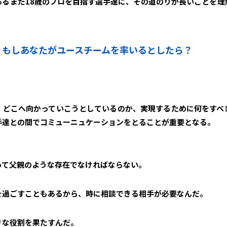
あるまだ18歳のプロを目指す選手達に、その道のりが長いことを理
？もしあなたがユースチームを率いるとしたら？
。
、どこへ向かっていこうとしているのか、実現するために何をすべ
手達との間でコミューニュケーションをとることが重要となる。
って父親のような存在でなければならない。
を過ごすこともあるから、時に相談できる相手が必要なんだ。
きな役割を果たすんだ。