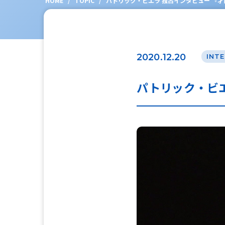
HOME
/
TOPIC
/
パトリック・ビエラ 独占インタビュー 『
2020.12.20
INT
パトリック・ビエ