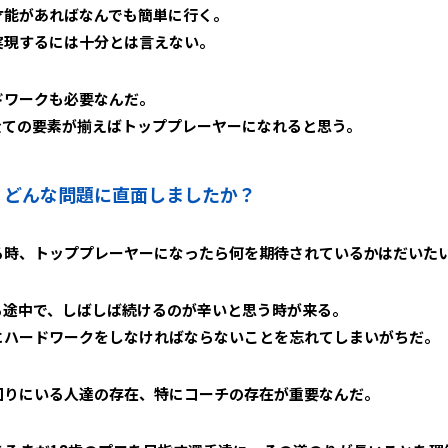
才能があればなんでも簡単に行く。
実現するには十分とは言えない。
ドワークも必要なんだ。
全ての要素が揃えばトッププレーヤーになれると思う。
、どんな問題に直面しましたか？
る時、トッププレーヤーになったら何を期待されているかはだいた
る途中で、しばしば続けるのが辛いと思う時が来る。
にハードワークをしなければならないことを忘れてしまいがちだ。
回りにいる人達の存在、特にコーチの存在が重要なんだ。