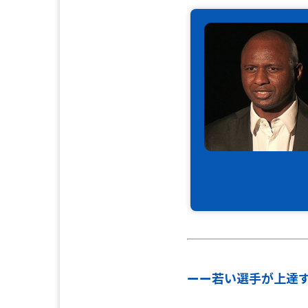
ーー
若い選手が上達