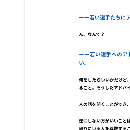
ーー
若い選手たちに
ん、なんて？
ーー
若い選手へのア
い。
何をしたらいいかだけど
ること。そうしたアドバ
人の話を聞くことができ
逆にしない方がいいこと
周りにいる人を尊敬する