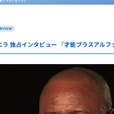
才能プラスアルファ』
ERVIEW
ラ 独占インタビュー 『才能プラスアルフ