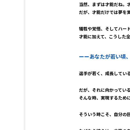
当然、まずは才能だね。
だが、才能だけでは夢を
犠牲や覚悟、そしてハー
才能に加えて、こうした
ーー
あなたが若い頃
選手が若く、成長してい
だが、それに向かってい
そんな時、実現するため
そういう時こそ、自分の