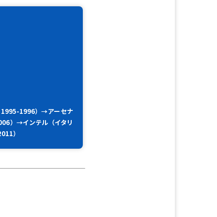
1995-1996）→アーセナ
2006）→インテル（イタリ
011）