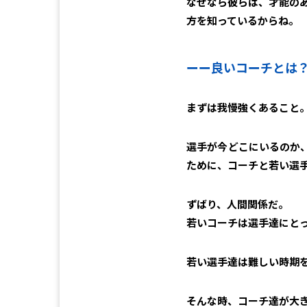
なぜなら彼らは、才能の
方を知っているからね。
ーー
良いコーチとは
まずは我慢強くあること
選手が今どこにいるのか
ために、コーチと若い選
ずばり、人間関係だ。
若いコーチは選手達にと
若い選手達は難しい時期
そんな時、コーチ達が大