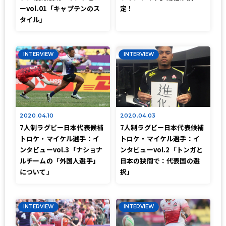
ーvol.01「キャプテンのス
定！
タイル」
INTERVIEW
INTERVIEW
2020.04.10
2020.04.03
7人制ラグビー日本代表候補
7人制ラグビー日本代表候補
トロケ・マイケル選手：イ
トロケ・マイケル選手：イ
ンタビューvol.3「ナショナ
ンタビューvol.2「トンガと
ルチームの「外国人選手」
日本の狭間で：代表国の選
について」
択」
INTERVIEW
INTERVIEW