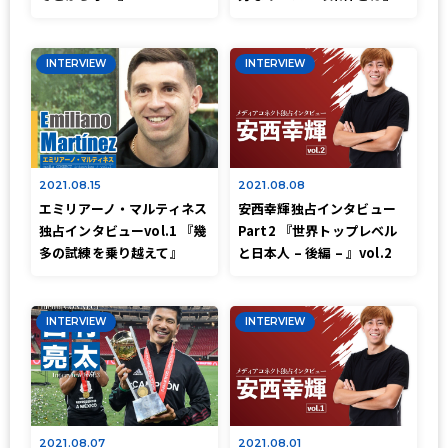
INTERVIEW
INTERVIEW
2021.08.15
2021.08.08
エミリアーノ・マルティネス
安西幸輝独占インタビュー
独占インタビューvol.1 『幾
Part2 『世界トップレベル
多の試練を乗り越えて』
と日本人 – 後編 – 』vol.2
INTERVIEW
INTERVIEW
2021.08.07
2021.08.01