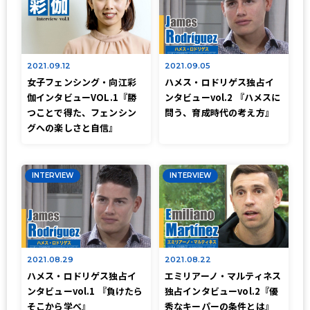
2021.09.12
2021.09.05
女子フェンシング・向江彩
ハメス・ロドリゲス独占イ
伽インタビューVOL.1『勝
ンタビューvol.2 『ハメスに
つことで得た、フェンシン
問う、育成時代の考え方』
グへの楽しさと自信』
INTERVIEW
INTERVIEW
2021.08.29
2021.08.22
ハメス・ロドリゲス独占イ
エミリアーノ・マルティネス
ンタビューvol.1 『負けたら
独占インタビューvol.2『優
そこから学べ』
秀なキーパーの条件とは』