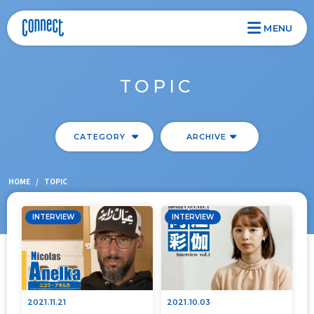
MENU
TOPIC
CATEGORY
ARCHIVE
HOME
/
TOPIC
INTERVIEW
INTERVIEW
2021.11.21
2021.10.03